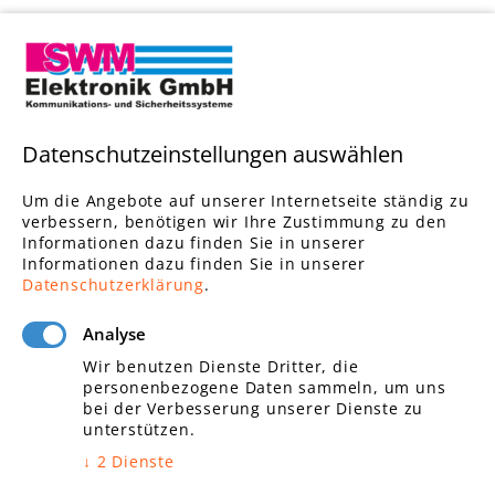
Links
Datenschutzeinstellungen auswählen
Elektroinstallationen
Brandmeldeanlagen
Um die Angebote auf unserer Internetseite ständig zu
Alarmanlagen
verbessern, benötigen wir Ihre Zustimmung zu den
Informationen dazu finden Sie in unserer
Einbruchschutz
Informationen dazu finden Sie in unserer
Zutrittskontrolle
Datenschutzerklärung
.
Videoüberwachungsanlagen
Gebäudetechnik
Analyse
Wir benutzen Dienste Dritter, die
personenbezogene Daten sammeln, um uns
bei der Verbesserung unserer Dienste zu
unterstützen.
Links
↓
2
Dienste
Kommunikationstechnik