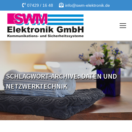
07429 / 16 48
info@swm-elektronik.de
SCHLAGWORT-ARCHIVE:
DATEN UND
NETZWERKTECHNIK
Sie befinden sich hier: