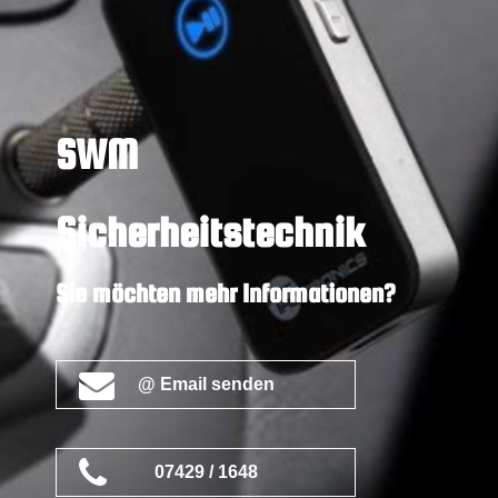
SWM
Sicherheitstechnik
Sie möchten mehr Informationen?
@ Email senden
07429 / 1648