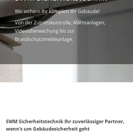
Wir sichern Ihr komplett Ihr Gebäude!
Von der Zutrittskontrolle, Alarmanlagen,
Videoüberwachung bis zur
Brandschutzmeldeanlage.
SWM Sicherheitstechnik Ihr zuverlässiger Partner,
wenn‘s um Gebäudesicherheit geht