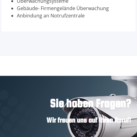
Überwachungsysteme
Gebäude- Firmengelände Überwachung
Anbindung an Notrufzentrale
Sie haben Fragen?
Wir freuen uns auf Ihren Anruf!