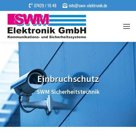
07429 / 16 48
info@swm-elektronik.de
Einbruchschutz
SWM Sicherheitstechnik