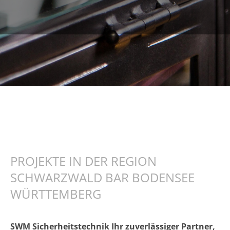
PROJEKTE IN DER REGION
SCHWARZWALD BAR BODENSEE
WÜRTTEMBERG
SWM Sicherheitstechnik Ihr zuverlässiger Partner,