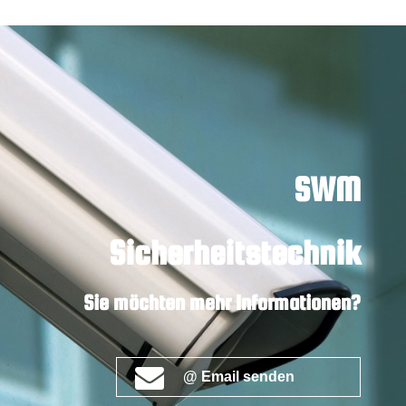
SWM
Sicherheitstechnik
Sie möchten mehr Informationen?
@ Email senden