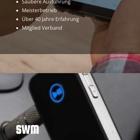
Saubere Ausführung
Meisterbetrieb
Über 40 Jahre Erfahrung
Mitglied Verband
SWM