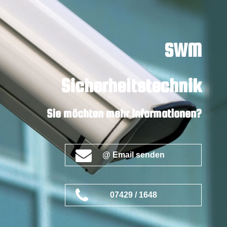
SWM
Sicherheitstechnik
Sie möchten mehr Informationen?
@ Email senden
07429 / 1648