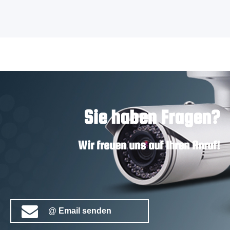
Sie haben Fragen?
Wir freuen uns auf Ihren Anruf!
@ Email senden