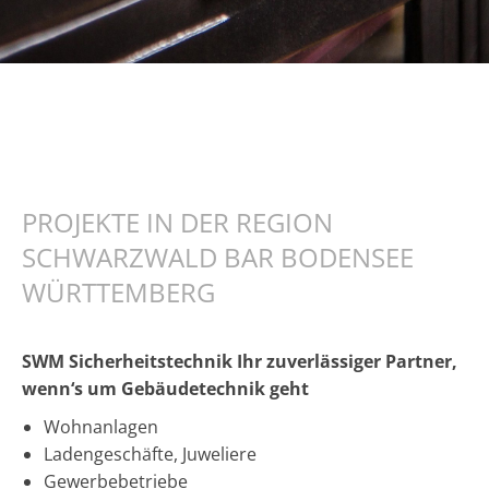
PROJEKTE IN DER REGION
SCHWARZWALD BAR BODENSEE
WÜRTTEMBERG
SWM Sicherheitstechnik Ihr zuverlässiger Partner,
wenn‘s um Gebäudetechnik geht
Wohnanlagen
Ladengeschäfte, Juweliere
Gewerbebetriebe