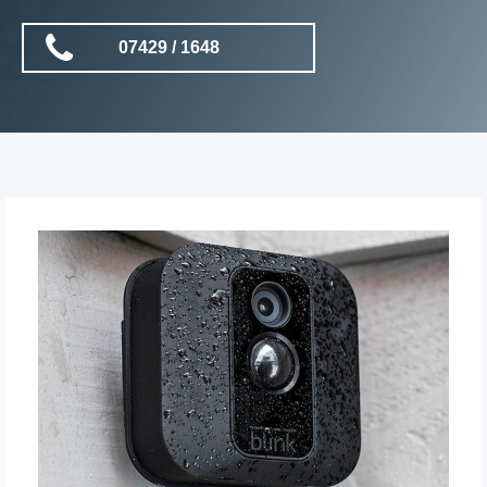
07429 / 1648