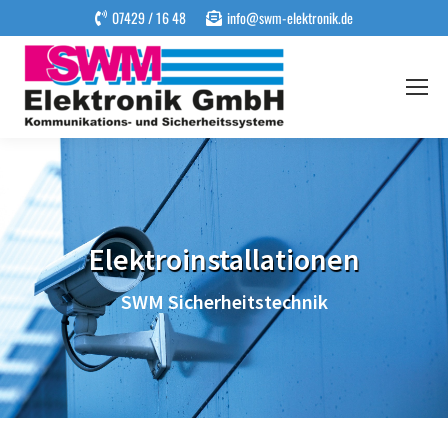
07429 / 16 48
info@swm-elektronik.de
Elektroinstallationen
SWM Sicherheitstechnik