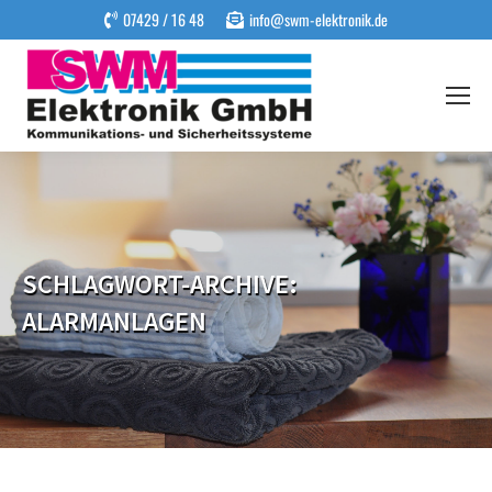
07429 / 16 48
info@swm-elektronik.de
SCHLAGWORT-ARCHIVE:
ALARMANLAGEN
Sie befinden sich hier: