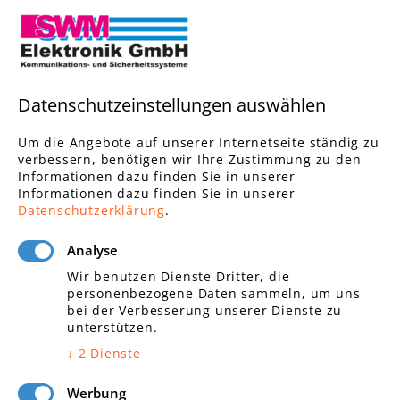
Links
Datenschutzeinstellungen auswählen
Elektroinstallationen
Brandmeldeanlagen
Um die Angebote auf unserer Internetseite ständig zu
Alarmanlagen
verbessern, benötigen wir Ihre Zustimmung zu den
Informationen dazu finden Sie in unserer
Einbruchschutz
Informationen dazu finden Sie in unserer
Zutrittskontrolle
Datenschutzerklärung
.
Videoüberwachungsanlagen
Gebäudetechnik
Analyse
Wir benutzen Dienste Dritter, die
personenbezogene Daten sammeln, um uns
bei der Verbesserung unserer Dienste zu
unterstützen.
Links
↓
2
Dienste
Kommunikationstechnik
Werbung